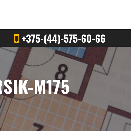
+375-(44)-575-60-66
RSIK-M175